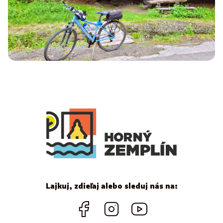
Lajkuj, zdieľaj alebo sleduj nás na: