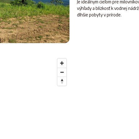
Je ideálnym cieľom pre milovníkov
výhľady a blízkosť k vodnej nád
dlhšie pobyty v prírode.