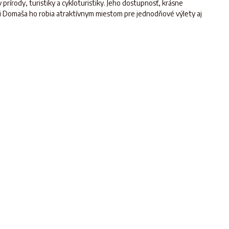
 prírody, turistiky a cykloturistiky. Jeho dostupnosť, krásne
rži Domaša ho robia atraktívnym miestom pre jednodňové výlety aj