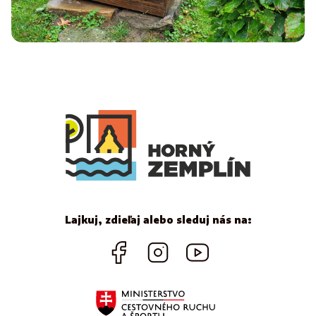
Lajkuj, zdieľaj alebo sleduj nás na: