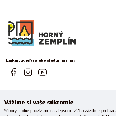
Lajkuj, zdieľaj alebo sleduj nás na:
Vážime si vaše súkromie
Realizovan
Súbory cookie používame na zlepšenie vášho zážitku z prehliada