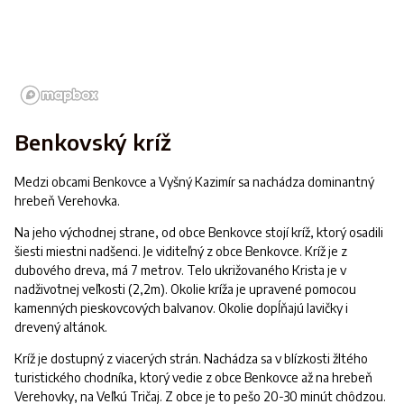
Benkovský kríž
Medzi obcami Benkovce a Vyšný Kazimír sa nachádza dominantný
hrebeň Verehovka.
Na jeho východnej strane, od obce Benkovce stojí kríž, ktorý osadili
šiesti miestni nadšenci. Je viditeľný z obce Benkovce. Kríž je z
dubového dreva, má 7 metrov. Telo ukrižovaného Krista je v
nadživotnej veľkosti (2,2m). Okolie kríža je upravené pomocou
kamenných pieskovcových balvanov. Okolie dopĺňajú lavičky i
drevený altánok.
Kríž je dostupný z viacerých strán. Nachádza sa v blízkosti žltého
turistického chodníka, ktorý vedie z obce Benkovce až na hrebeň
Verehovky, na Veľkú Tričaj. Z obce je to pešo 20-30 minút chôdzou.