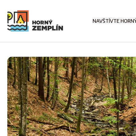
NAVŠTÍVTE HORNÝ