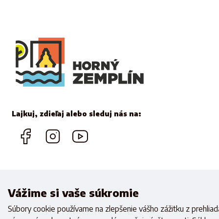
Lajkuj, zdieľaj alebo sleduj nás na:
Vážime si vaše súkromie
Realizovan
Súbory cookie používame na zlepšenie vášho zážitku z prehliada