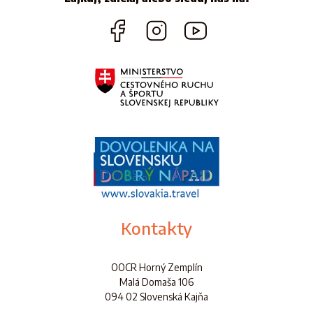
Kontakty
OOCR Horný Zemplín
Malá Domaša 106
094 02 Slovenská Kajňa