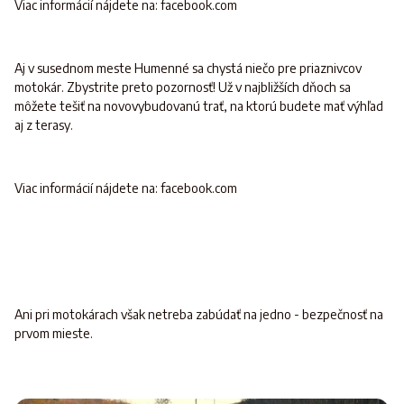
Viac informácií nájdete na: facebook.com
Aj v susednom meste Humenné sa chystá niečo pre priaznivcov
motokár. Zbystrite preto pozornosť! Už v najbližších dňoch sa
môžete tešiť na novovybudovanú trať, na ktorú budete mať výhľad
aj z terasy.
Viac informácií nájdete na: facebook.com
Ani pri motokárach však netreba zabúdať na jedno - bezpečnosť na
prvom mieste.