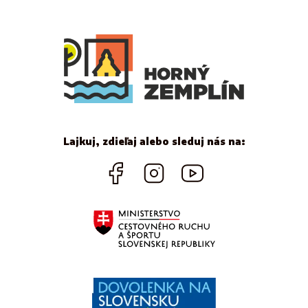
Lajkuj, zdieľaj alebo sleduj nás na: