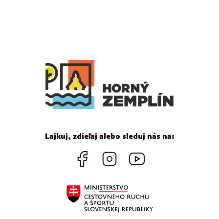
Lajkuj, zdieľaj alebo sleduj nás na: