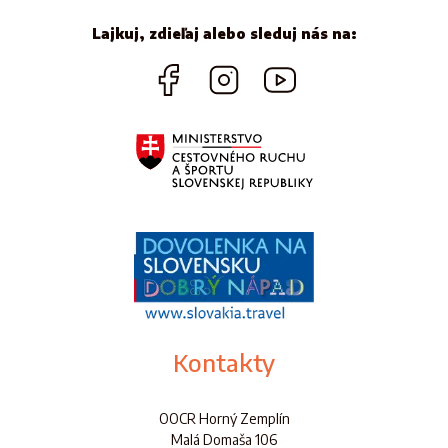
Lajkuj, zdieľaj alebo sleduj nás na:
Kontakty
OOCR Horný Zemplín
Malá Domaša 106