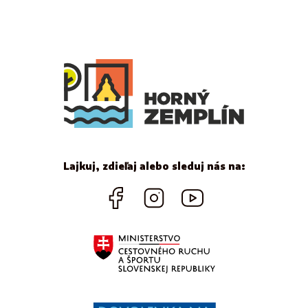
Lajkuj, zdieľaj alebo sleduj nás na: