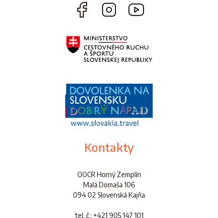
Kontakty
OOCR Horný Zemplín
Malá Domaša 106
094 02 Slovenská Kajňa
tel. č.
: +421 905 147 101