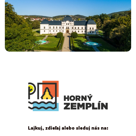
Lajkuj, zdieľaj alebo sleduj nás na: