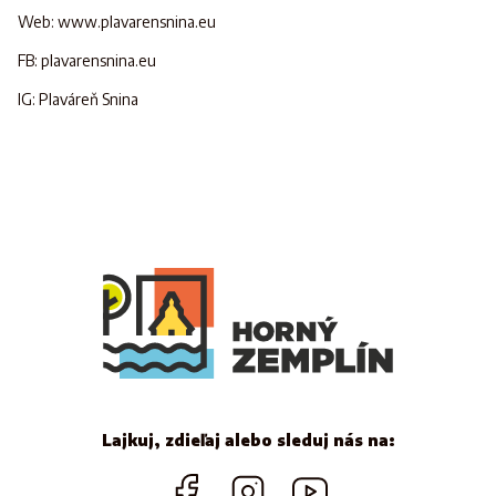
Web: www.plavarensnina.eu
FB: plavarensnina.eu
IG: Plaváreň Snina
Lajkuj, zdieľaj alebo sleduj nás na: