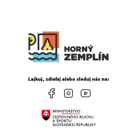
Lajkuj, zdieľaj alebo sleduj nás na: