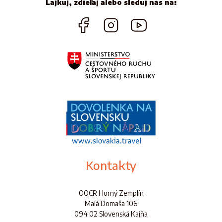
Lajkuj, zdieľaj alebo sleduj nás na:
Kontakty
OOCR Horný Zemplín
Malá Domaša 106
094 02 Slovenská Kajňa