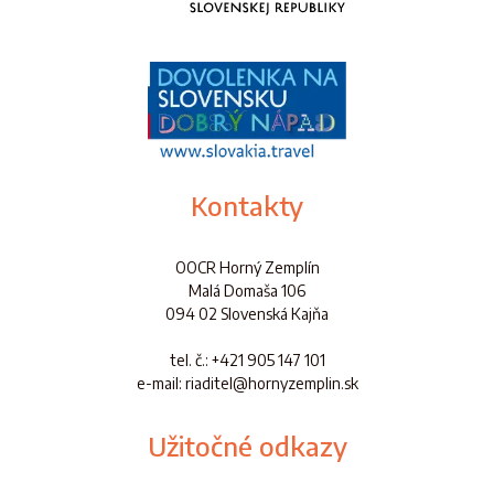
Kontakty
OOCR Horný Zemplín
Malá Domaša 106
094 02 Slovenská Kajňa
tel. č.
: +421 905 147 101
e-mail: riaditel@hornyzemplin.sk
Užitočné odkazy