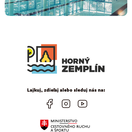
Lajkuj, zdieľaj alebo sleduj nás na: