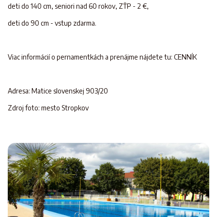
deti do 140 cm, seniori nad 60 rokov, ZŤP - 2 €,
deti do 90 cm - vstup zdarma.
Viac informácií o pernamentkách a prenájme nájdete tu: CENNÍK
Adresa: Matice slovenskej 903/20
Zdroj foto: mesto Stropkov