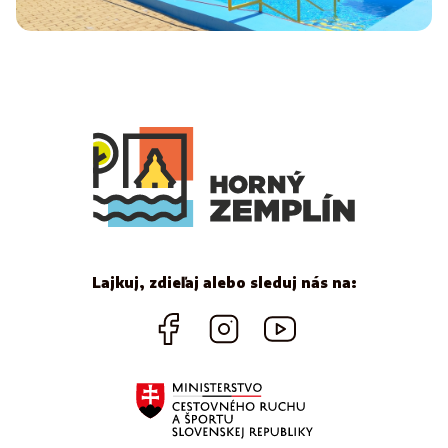
Lajkuj, zdieľaj alebo sleduj nás na: