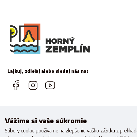
Lajkuj, zdieľaj alebo sleduj nás na:
Vážime si vaše súkromie
Realizovan
Súbory cookie používame na zlepšenie vášho zážitku z prehliada