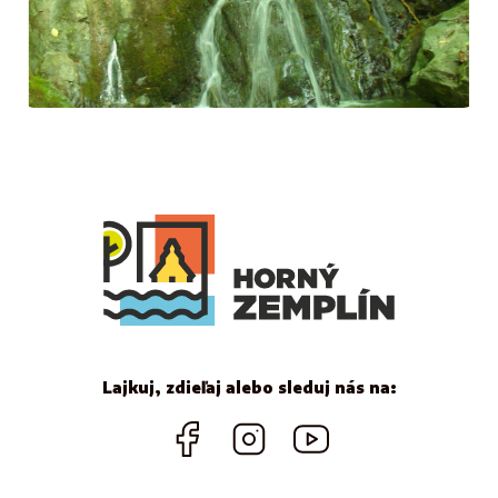
Lajkuj, zdieľaj alebo sleduj nás na: