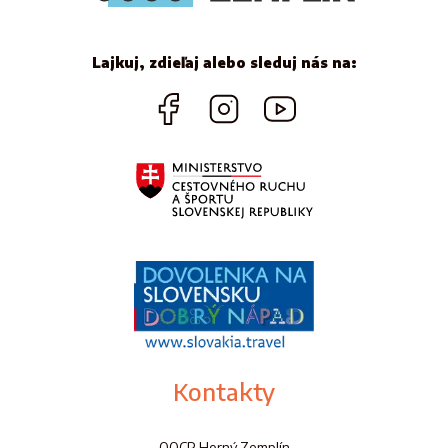
Lajkuj, zdieľaj alebo sleduj nás na:
Kontakty
OOCR Horný Zemplín