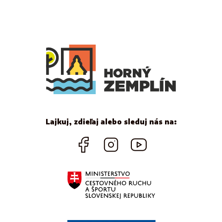
Lajkuj, zdieľaj alebo sleduj nás na: