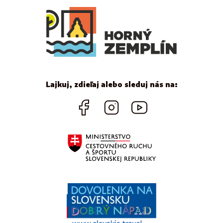
Lajkuj, zdieľaj alebo sleduj nás na: