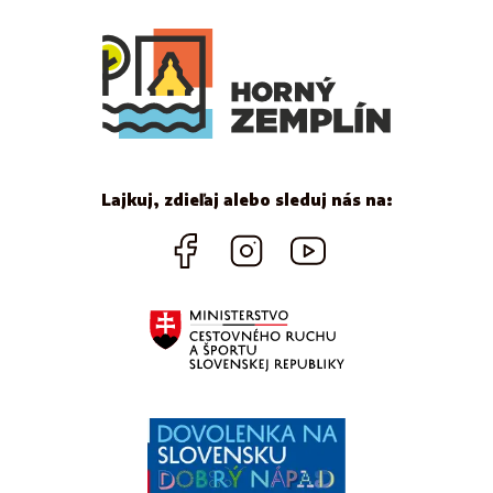
Lajkuj, zdieľaj alebo sleduj nás na: