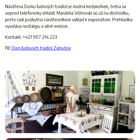
Návšteva Domu ľudových tradícií je možná kedykoľvek, treba sa
vopred telefonicky ohlásiť. Manželia Višňovskí sú už na dôchodku,
preto radi poskytnú návštevníkom výklad k exponátom. Prehliadka
vyvoláva nostalgiu a silné emócie.
Kontakt: +421 907 214 223
FB:
Dom ľudových tradícií Zámutov