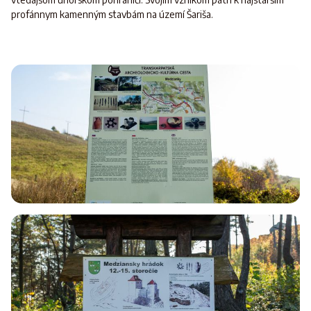
profánnym kamenným stavbám na území Šariša.