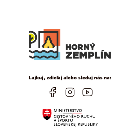
Lajkuj, zdieľaj alebo sleduj nás na: