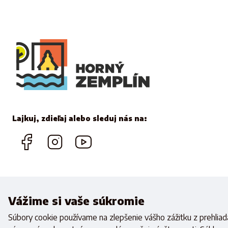
Lajkuj, zdieľaj alebo sleduj nás na:
Vážime si vaše súkromie
Realizovan
Súbory cookie používame na zlepšenie vášho zážitku z prehliada