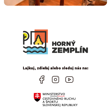
Lajkuj, zdieľaj alebo sleduj nás na: