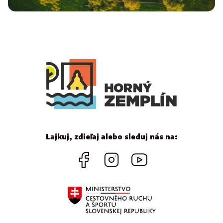
Lajkuj, zdieľaj alebo sleduj nás na: